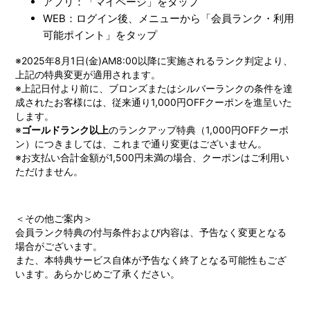
アプリ：「マイページ」をタップ
WEB：ログイン後、メニューから「会員ランク・利用
可能ポイント」をタップ
※2025年8月1日(金)AM8:00以降に実施されるランク判定より、
上記の特典変更が適用されます。
※上記日付より前に、ブロンズまたはシルバーランクの条件を達
成されたお客様には、従来通り1,000円OFFクーポンを進呈いた
します。
※
ゴールドランク以上
のランクアップ特典（1,000円OFFクーポ
ン）につきましては、これまで通り変更はございません。
※お支払い合計金額が1,500円未満の場合、クーポンはご利用い
ただけません。
＜その他ご案内＞
会員ランク特典の付与条件および内容は、予告なく変更となる
場合がございます。
また、本特典サービス自体が予告なく終了となる可能性もござ
います。あらかじめご了承ください。