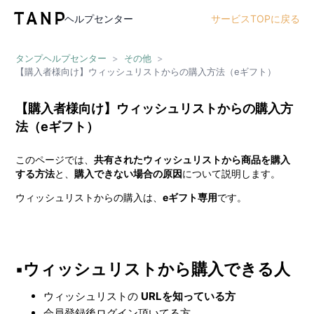
ヘルプセンター
サービスTOPに戻る
タンプヘルプセンター
>
その他
>
【購入者様向け】ウィッシュリストからの購入方法（eギフト）
【購入者様向け】ウィッシュリストからの購入方
法（eギフト）
このページでは、
共有されたウィッシュリストから商品を購入
する方法
と、
購入できない場合の原因
について説明します。
ウィッシュリストからの購入は、
eギフト専用
です。
▪️ウィッシュリストから購入できる人
ウィッシュリストの
URLを知っている方
会員登録後ログイン頂いてる方