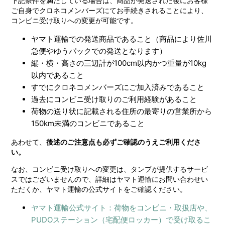
下記条件を満たしている場合は、商品が発送された後にお客様
ご自身でクロネコメンバーズにてお手続きされることにより、
コンビニ受け取りへの変更が可能です。
ヤマト運輸での発送商品であること（商品により佐川
急便やゆうパックでの発送となります）
縦・横・高さの三辺計が100cm以内かつ重量が10kg
以内であること
すでにクロネコメンバーズにご加入済みであること
過去にコンビニ受け取りのご利用経験があること
荷物の送り状に記載される住所の最寄りの営業所から
150km未満のコンビニであること
あわせて、
後述のご注意点も必ずご確認のうえご利用くださ
い。
なお、コンビニ受け取りへの変更は、タンプが提供するサービ
スではございませんので、詳細はヤマト運輸にお問い合わせい
ただくか、ヤマト運輸の公式サイトをご確認ください。
ヤマト運輸公式サイト：荷物をコンビニ・取扱店や、
PUDOステーション（宅配便ロッカー）で受け取るこ