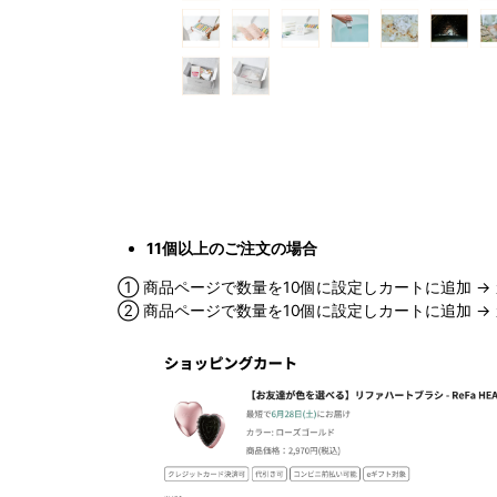
11個以上のご注文の場合
① 商品ページで数量を10個に設定しカートに追加 →
② 商品ページで数量を10個に設定しカートに追加 → 