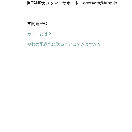
▶︎TANPカスタマーサポート：contacts@tanp.jp
▼関連FAQ
カートとは？
複数の配送先に送ることはできますか？