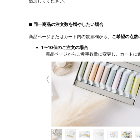
追加してください。
◼︎ 同一商品の注文数を増やしたい場合
商品ページまたはカート内の数量欄から、
ご希望の点数
1〜10個のご注文の場合
商品ページからご希望数量に変更し、カートに