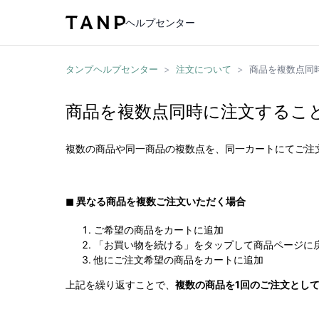
ヘルプセンター
タンプヘルプセンター
>
注文について
>
商品を複数点同
商品を複数点同時に注文するこ
複数の商品や同一商品の複数点を、同一カートにてご注
◼︎ 異なる商品を複数ご注文いただく場合
ご希望の商品をカートに追加
「お買い物を続ける」をタップして商品ページに
他にご注文希望の商品をカートに追加
上記を繰り返すことで、
複数の商品を1回のご注文とし