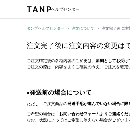
ヘルプセンター
タンプヘルプセンター
>
注文について
>
注文完了後に注
注文完了後に注文内容の変更は
ご注文確定後の各種内容のご変更は、
原則としてお受け
ご注文の際は、内容をよくご確認のうえ、ご注文を確定
▪️発送前の場合について
ただし、ご注文商品の
発送手配が進んでいない場合に限
ご希望の場合は、
お問い合わせフォームよりご連絡くだ
なお、状況によってはご希望に添えない場合がございま