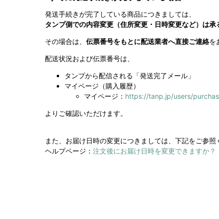
発送手続きが完了している商品につきましては、
タンプ側での内容変更（住所変更・日時変更など）は承
その場合は、
伝票番号をもとに配送業者へ直接ご連絡
を
配送状況および伝票番号は、
タンプから配信される「発送完了メール」
マイページ（購入履歴）
マイページ：
https://tanp.jp/users/purchas
よりご確認いただけます。
また、お届け日時の変更につきましては、下記をご参照
ヘルプページ：
注文後にお届け日時を変更できますか？