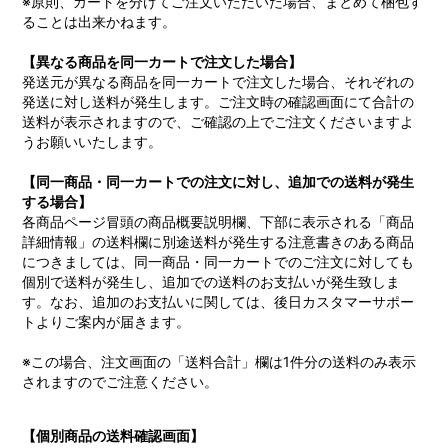
※原則、カートを分けてご注文いただいた場合、まとめて梱包す
ることは出来かねます。
【異なる商品を同一カートで注文した場合】
発送元が異なる商品を同一カートで注文した場合、それぞれの
発送に対し送料が発生します。ご注文時の確認画面にて合計の
送料が表示されますので、ご確認の上でご注文くださいますよ
うお願いいたします。
【同一商品・同一カートでの注文に対し、追加での送料が発生
する場合】
各商品ページ冒頭の商品概要説明欄、下部に表示される「商品
詳細情報」の送料欄に別途送料が発生する注意書きのある商品
につきましては、同一商品・同一カートでのご注文に対しても
個別で送料が発生し、追加での送料のお支払いが発生致しま
す。なお、追加のお支払いに関しては、後日カスタマーサポー
トよりご案内が届きます。
※この場合、注文画面の「送料合計」欄は1件分の送料のみ表示
されますのでご注意ください。
【個別商品の送料確認画面】